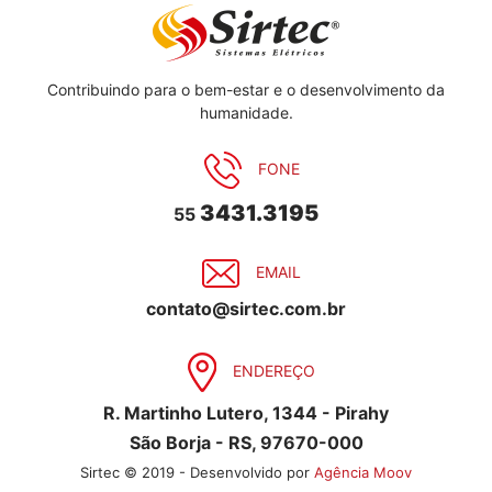
Contribuindo para o bem-estar e o desenvolvimento da
humanidade.
FONE
3431.3195
55
EMAIL
contato@sirtec.com.br
ENDEREÇO
R. Martinho Lutero, 1344 - Pirahy
São Borja - RS, 97670-000
Sirtec © 2019 - Desenvolvido por
Agência Moov