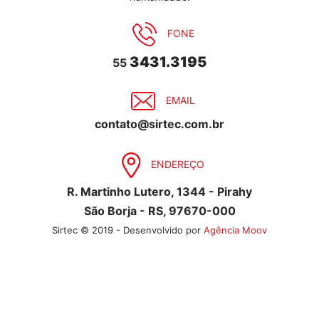
FONE
3431.3195
55
EMAIL
contato@sirtec.com.br
ENDEREÇO
R. Martinho Lutero, 1344 - Pirahy
São Borja - RS, 97670-000
Sirtec © 2019 - Desenvolvido por
Agência Moov