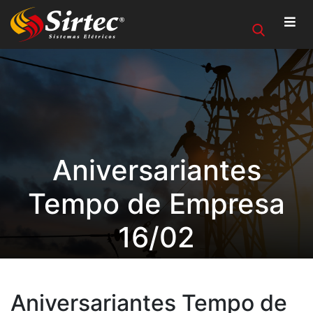
Aniversariantes
Tempo de Empresa
16/02
Aniversariantes Tempo de