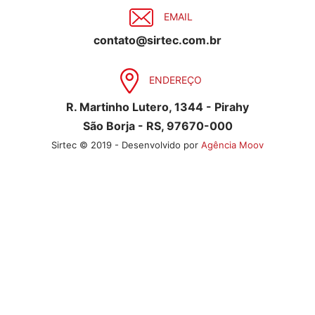
EMAIL
contato@sirtec.com.br
ENDEREÇO
R. Martinho Lutero, 1344 - Pirahy
São Borja - RS, 97670-000
Sirtec © 2019 - Desenvolvido por
Agência Moov