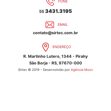
FONE
3431.3195
55
EMAIL
contato@sirtec.com.br
ENDEREÇO
R. Martinho Lutero, 1344 - Pirahy
São Borja - RS, 97670-000
Sirtec © 2019 - Desenvolvido por
Agência Moov