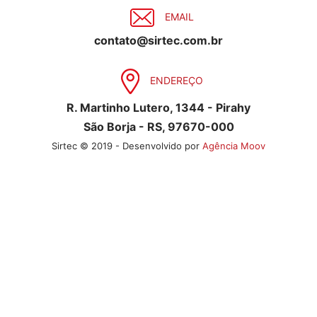
EMAIL
contato@sirtec.com.br
ENDEREÇO
R. Martinho Lutero, 1344 - Pirahy
São Borja - RS, 97670-000
Sirtec © 2019 - Desenvolvido por
Agência Moov