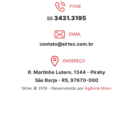
FONE
3431.3195
55
EMAIL
contato@sirtec.com.br
ENDEREÇO
R. Martinho Lutero, 1344 - Pirahy
São Borja - RS, 97670-000
Sirtec © 2019 - Desenvolvido por
Agência Moov