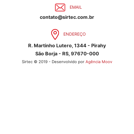
EMAIL
contato@sirtec.com.br
ENDEREÇO
R. Martinho Lutero, 1344 - Pirahy
São Borja - RS, 97670-000
Sirtec © 2019 - Desenvolvido por
Agência Moov