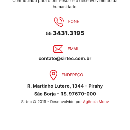
Contribuindo para o bem-estar e o desenvolvimento da
humanidade.
FONE
3431.3195
55
EMAIL
contato@sirtec.com.br
ENDEREÇO
R. Martinho Lutero, 1344 - Pirahy
São Borja - RS, 97670-000
Sirtec © 2019 - Desenvolvido por
Agência Moov