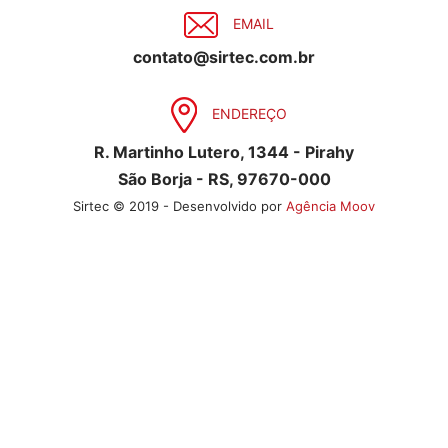
EMAIL
contato@sirtec.com.br
ENDEREÇO
R. Martinho Lutero, 1344 - Pirahy
São Borja - RS, 97670-000
Sirtec © 2019 - Desenvolvido por
Agência Moov