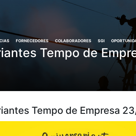
CIAS
FORNECEDORES
COLABORADORES
SGI
OPORTUNID
riantes Tempo de Empr
riantes Tempo de Empresa 23