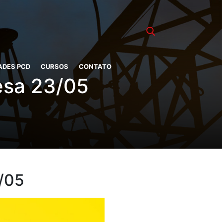
ADES PCD
CURSOS
CONTATO
esa 23/05
/05