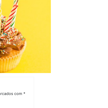
marcados com
*