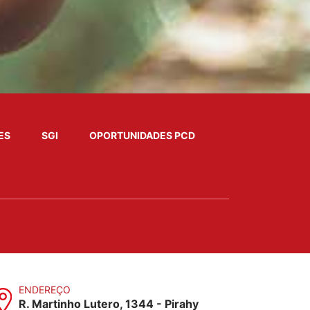
ES
SGI
OPORTUNIDADES PCD
ENDEREÇO
R. Martinho Lutero, 1344 - Pirahy