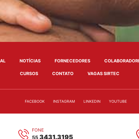
NAL
NOTÍCIAS
FORNECEDORES
COLABORADOR
CURSOS
CONTATO
VAGAS SIRTEC
FACEBOOK
INSTAGRAM
LINKEDIN
YOUTUBE
FONE
3431.3195
55