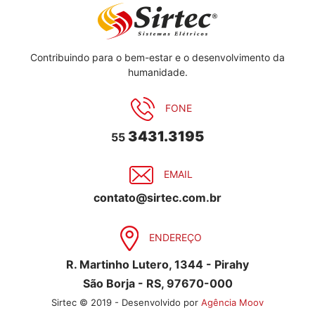
Contribuindo para o bem-estar e o desenvolvimento da
humanidade.
FONE
3431.3195
55
EMAIL
contato@sirtec.com.br
ENDEREÇO
R. Martinho Lutero, 1344 - Pirahy
São Borja - RS, 97670-000
Sirtec © 2019 - Desenvolvido por
Agência Moov