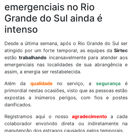
emergenciais no Rio
Grande do Sul ainda é
intenso
Desde a última semana, após o Rio Grande do Sul ser
atingido por um forte temporal, as equipes da
Sirtec
estão
trabalhando
incansavelmente para atender aos
emergenciais nas localidades de sua abrangência e
assim, a energia ser restabelecida.
Além da
qualidade
no serviço, a
segurança
é
primordial nestas ocasiões, visto que as pessoas estão
expostas a inúmeros perigos, com fios e postes
danificados.
Registramos aqui o nosso
agradecimento
a cada
colaborador envolvido direta ou indiretamente na
manutenção dos estragos causados pelos temporais.