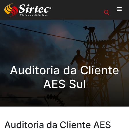
Auditoria da Cliente
AES Sul
Auditoria da Cliente AES