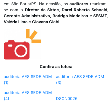
em São Borja/RS. Na ocasião, os
auditores
reuniram-
se com o
Diretor da Sirtec, Darci Roberto Schneid
,
Gerente Administrativo, Rodrigo Medeiros
e
SESMT
,
Valéria Lima e Giovana Giehl
.
Confira as fotos:
auditoria AES SEDE ADM
auditoria AES SEDE ADM
(1)
(3)
auditoria AES SEDE ADM
(4)
DSCN0026