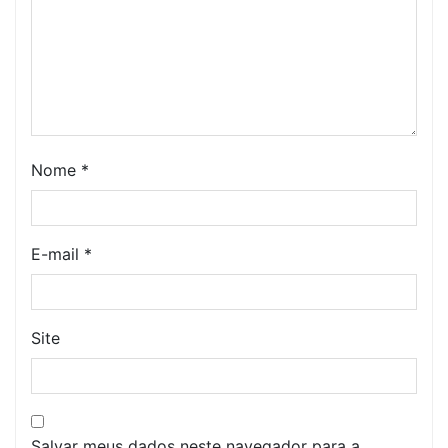
Nome
*
E-mail
*
Site
Salvar meus dados neste navegador para a