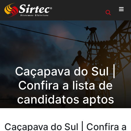
Caçapava do Sul |
Confira a lista de
candidatos aptos
para a terceira etapa
Caçapava do Sul | Confira a