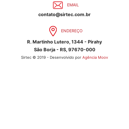
EMAIL
contato@sirtec.com.br
ENDEREÇO
R. Martinho Lutero, 1344 - Pirahy
São Borja - RS, 97670-000
Sirtec © 2019 - Desenvolvido por
Agência Moov