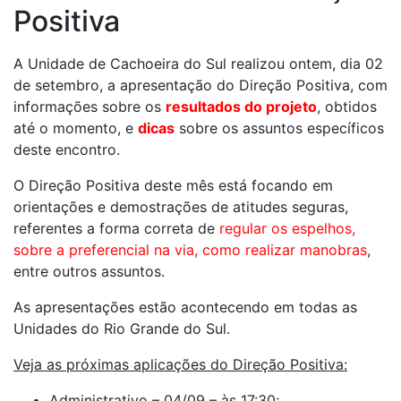
Positiva
A Unidade de Cachoeira do Sul realizou ontem, dia 02
de setembro, a apresentação do Direção Positiva, com
informações sobre os
resultados do projeto
, obtidos
até o momento, e
dicas
sobre os assuntos específicos
deste encontro.
O Direção Positiva deste mês está focando em
orientações e demostrações de atitudes seguras,
referentes a forma correta de
regular os espelhos,
sobre a preferencial na via, como realizar manobras
,
entre outros assuntos.
As apresentações estão acontecendo em todas as
Unidades do Rio Grande do Sul.
Veja as próximas aplicações do Direção Positiva:
Administrativo – 04/09 – às 17:30;