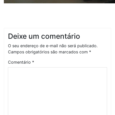
Deixe um comentário
O seu endereço de e-mail não será publicado.
Campos obrigatórios são marcados com
*
Comentário
*