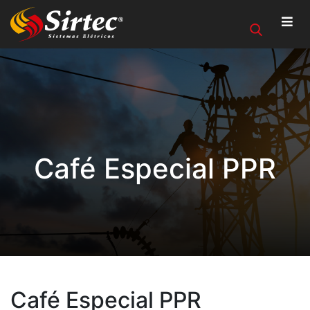
Café Especial PPR
Café Especial PPR