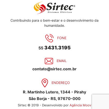
Contribuindo para o bem-estar e o desenvolvimento da
humanidade.
FONE
3431.3195
55
EMAIL
contato@sirtec.com.br
ENDEREÇO
R. Martinho Lutero, 1344 - Pirahy
São Borja - RS, 97670-000
Sirtec © 2019 - Desenvolvido por
Agência Moov