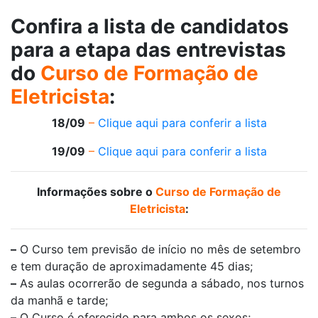
Confira a lista de candidatos
para a etapa das entrevistas
do
Curso de Formação de
Eletricista
:
18/09
–
Clique aqui para conferir a lista
19/09
–
Clique aqui para conferir a lista
Informações sobre o
Curso de Formação de
Eletricista
:
–
O Curso tem previsão de início no mês de setembro
e tem duração de aproximadamente 45 dias;
–
As aulas ocorrerão de segunda a sábado, nos turnos
da manhã e tarde;
–
O Curso é oferecido para ambos os sexos;