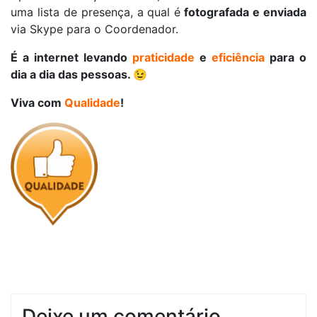
uma lista de presença, a qual é
fotografada e enviada
via Skype para o Coordenador.
É a internet levando
praticidade
e
eficiência
para o
dia a dia das pessoas. 😉
Viva com
Qualidade
!
Deixe um comentário