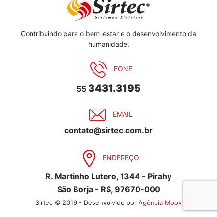
Contribuindo para o bem-estar e o desenvolvimento da
humanidade.
FONE
3431.3195
55
EMAIL
contato@sirtec.com.br
ENDEREÇO
R. Martinho Lutero, 1344 - Pirahy
São Borja - RS, 97670-000
Sirtec © 2019 - Desenvolvido por
Agência Moov