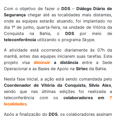
Com o objetivo de fazer o
DDS
–
Diálogo Diário de
Segurança
chegar até as localidades mais distantes,
onde as equipes estarão atuando, foi implantado no
dia 1º de junho, quarta-feira, na unidade de Vitória da
Conquista na Bahia, o
DDS
por meio de
teleconferência
utilizando o programa Skype.
A atividade está ocorrendo diariamente às 07h da
manhã, antes das equipes iniciarem suas tarefas. Este
projeto visa
diminuir
a distância
entre a Sede
Operacional e as Bases de Apoio na
Sirtec
da Bahia.
Nesta fase inicial, a ação está sendo comandada pelo
Coordenador de Vitória da Conquista, Silvio Alex
,
sendo que nas últimas edições foi realizada a
teleconferência com os
colaboradores em
7
localidades
.
Após a finalização do
DDS
, os colaboradores assinam