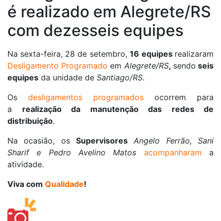
é realizado em Alegrete/RS
com dezesseis equipes
Na sexta-feira, 28 de setembro,
16
equipes
realizaram
Desligamento Programado
em
Alegrete/RS
,
sendo
seis
equipes
da unidade de
Santiago/RS
.
Os
desligamentos programados
ocorrem para
a
realização da manutenção das redes de
distribuição
.
Na ocasião, os
Supervisores
Angelo Ferrão, Sani
Sharif e Pedro Avelino Matos
acompanharam
a
atividade.
Viva com
Qualidade
!