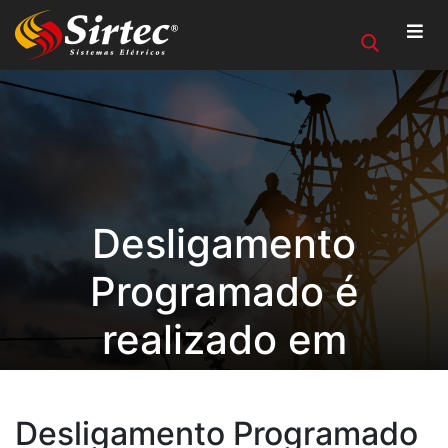
Desligamento
Programado é
realizado em
Alegrete/RS com
dezesseis equipes
Desligamento Programado