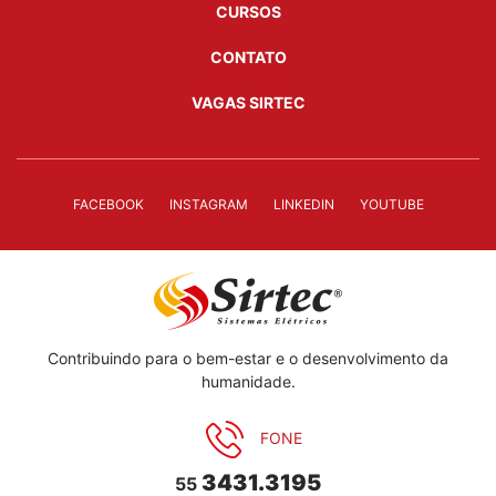
CURSOS
CONTATO
VAGAS SIRTEC
FACEBOOK
INSTAGRAM
LINKEDIN
YOUTUBE
Contribuindo para o bem-estar e o desenvolvimento da
humanidade.
FONE
3431.3195
55