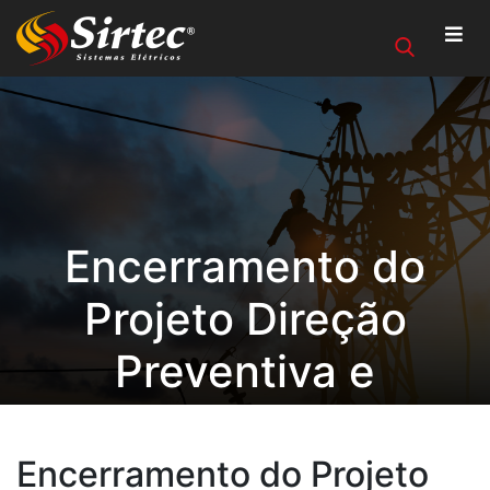
Encerramento do
Projeto Direção
Preventiva e
Comportamento
Seguro acontece na
Encerramento do Projeto