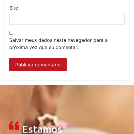
Site
Salvar meus dados neste navegador para a
próxima vez que eu comentar.