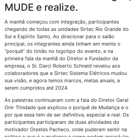
MUDE e realize.
A manhã começou com integração, participantes
chegando de todas as unidades Sirtec Rio Grande do
Sul e Espírito Santo. Ao direcionar para o salão
principal, os integrantes ainda tinham em mente o
“porquê” do timão no logotipo do evento, e na
primeira fala da manhã do Diretor e Fundador da
empresa, o Sr. Darci Roberto Schneid revelou aos
colaboradores que a Sirtec Sistema Elétricos mudou
sua visão, e agora temos marcos, metas anuais, a
serem cumpridos até 2024.
As palestras continuaram com a fala do Diretor Geral
Onir Trindade que explicou o porquê de Mudança e o
por que essa tem de ser definitiva, especial e real. Os
participantes participaram de duas atividades do
motivador Orestes Pacheco, onde puderam sentir na
prática o que é a mudança e como podem encará-las