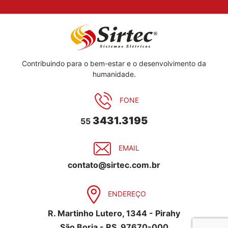
Contribuindo para o bem-estar e o desenvolvimento da
humanidade.
FONE
3431.3195
55
EMAIL
contato@sirtec.com.br
ENDEREÇO
R. Martinho Lutero, 1344 - Pirahy
São Borja - RS, 97670-000