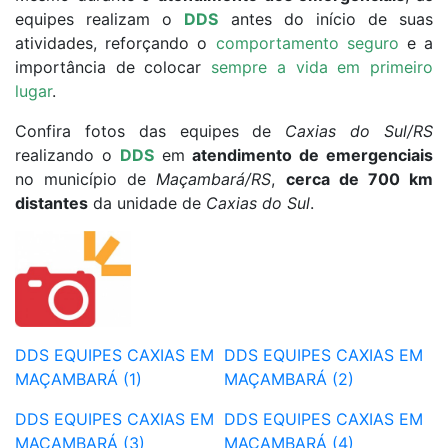
equipes realizam o
DDS
antes do início de suas
atividades, reforçando o
comportamento seguro
e a
importância de colocar
sempre a vida em primeiro
lugar
.
Confira fotos das equipes de
Caxias do Sul/RS
realizando o
DDS
em
atendimento de emergenciais
no município de
Maçambará/RS
,
cerca de 700 km
distantes
da unidade de
Caxias do Sul
.
DDS EQUIPES CAXIAS EM
DDS EQUIPES CAXIAS EM
MAÇAMBARÁ (1)
MAÇAMBARÁ (2)
DDS EQUIPES CAXIAS EM
DDS EQUIPES CAXIAS EM
MAÇAMBARÁ (3)
MAÇAMBARÁ (4)