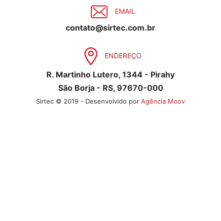
EMAIL
contato@sirtec.com.br
ENDEREÇO
R. Martinho Lutero, 1344 - Pirahy
São Borja - RS, 97670-000
Sirtec © 2019 - Desenvolvido por
Agência Moov