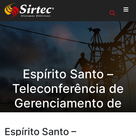
Espírito Santo –
Teleconferência de
Gerenciamento de
Segurança e Meio
Ambiente Sirtec
Espírito Santo –