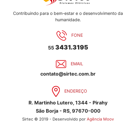
Contribuindo para o bem-estar e o desenvolvimento da
humanidade.
FONE
3431.3195
55
EMAIL
contato@sirtec.com.br
ENDEREÇO
R. Martinho Lutero, 1344 - Pirahy
São Borja - RS, 97670-000
Sirtec © 2019 - Desenvolvido por
Agência Moov