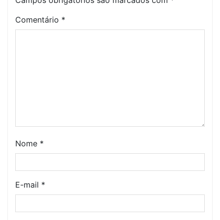
Campos obrigatórios são marcados com
*
Comentário
*
Nome
*
E-mail
*