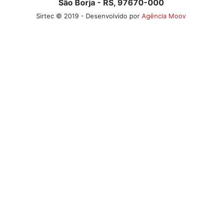
São Borja - RS, 97670-000
Sirtec © 2019 - Desenvolvido por
Agência Moov