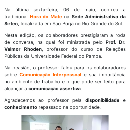
Na última sexta-feira, 06 de maio, ocorreu a
tradicional
Hora do Mate
na
Sede Administrativa da
Sirtec,
localizada em São Borja no Rio Grande do Sul.
Nesta edição, os colaboradores prestigiaram a roda
de conversa, na qual foi ministrada pelo
Prof. Dr.
Valmor Rhoden
, professor do curso de Relações
Públicas da Universidade Federal do Pampa.
Na ocasião, o professor falou para os colaboradores
sobre
Comunicação Interpessoal
e sua importância
no ambiente de trabalho e o que pode ser feito para
alcançar a
comunicação assertiva
.
Agradecemos ao professor pela
disponibilidade
e
conhecimento
repassado na oportunidade.