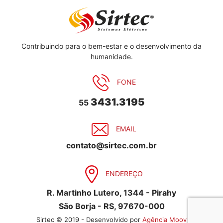
Contribuindo para o bem-estar e o desenvolvimento da
humanidade.
FONE
3431.3195
55
EMAIL
contato@sirtec.com.br
ENDEREÇO
R. Martinho Lutero, 1344 - Pirahy
São Borja - RS, 97670-000
Sirtec © 2019 - Desenvolvido por
Agência Moov