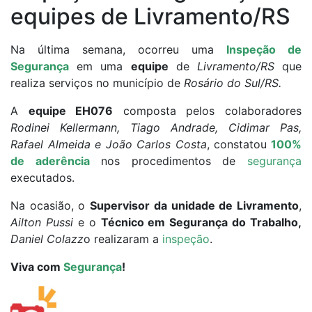
equipes de Livramento/RS
Na última semana, ocorreu uma
Inspeção de
Segurança
em uma
equipe
de
Livramento/RS
que
realiza serviços no município de
Rosário do Sul/RS.
A
equipe EH076
composta pelos colaboradores
Rodinei Kellermann, Tiago Andrade, Cidimar Pas,
Rafael Almeida e João Carlos Costa
, constatou
100%
de aderência
nos procedimentos de
segurança
executados.
Na ocasião, o
Supervisor da unidade de Livramento
,
Ailton Pussi
e o
Técnico em Segurança do Trabalho,
Daniel Colazz
o realizaram a
inspeção
.
Viva com
Segurança
!