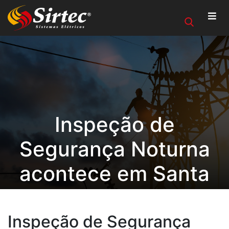
Inspeção de
Segurança Noturna
acontece em Santa
Maria/RS
Inspeção de Segurança