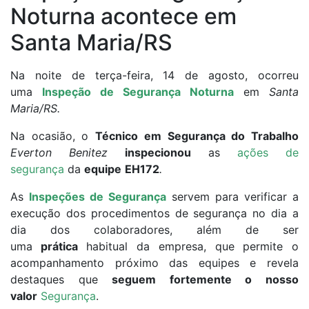
Noturna acontece em
Santa Maria/RS
Na noite de terça-feira, 14 de agosto, ocorreu
uma
Inspeção de Segurança Noturna
em
Santa
Maria/RS.
Na ocasião, o
Técnico em Segurança do Trabalho
Everton Benitez
inspecionou
as
ações de
segurança
da
equipe
EH172
.
As
Inspeções de Segurança
servem para verificar a
execução dos procedimentos de segurança no dia a
dia dos colaboradores, além de ser
uma
prática
habitual da empresa, que permite o
acompanhamento próximo das equipes e revela
destaques que
seguem fortemente o nosso
valor
Segurança
.