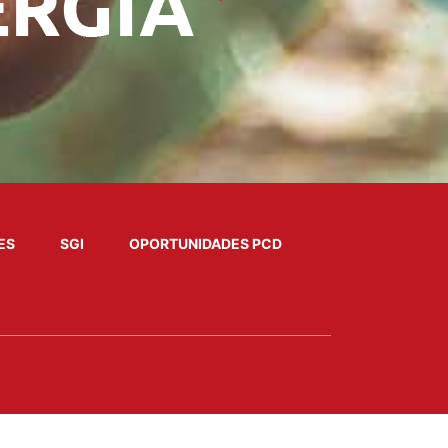
ES
SGI
OPORTUNIDADES PCD