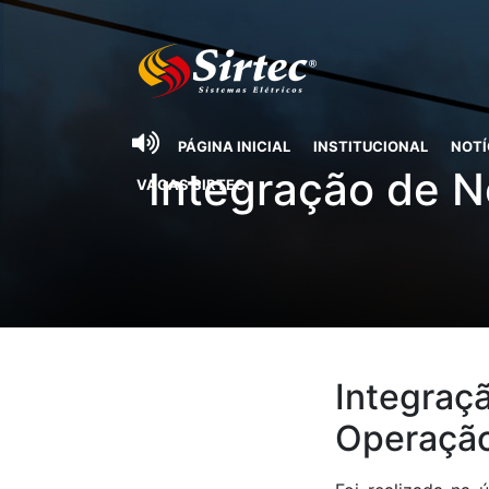
PÁGINA INICIAL
INSTITUCIONAL
NOTÍ
Integração de N
VAGAS SIRTEC
Integraç
Operação