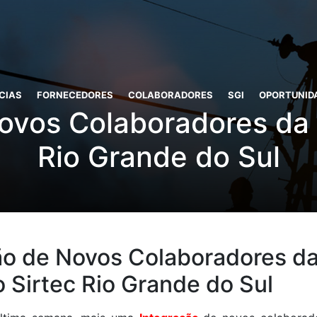
CIAS
FORNECEDORES
COLABORADORES
SGI
OPORTUNID
ovos Colaboradores da
Rio Grande do Sul
ão de Novos Colaboradores d
 Sirtec Rio Grande do Sul