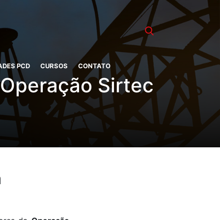
ADES PCD
CURSOS
CONTATO
 Operação Sirtec
a