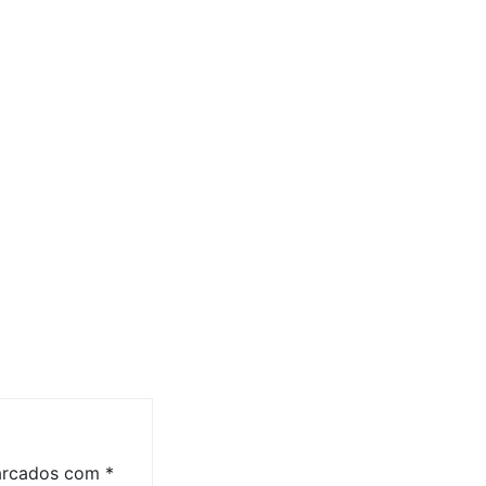
marcados com
*