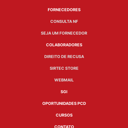
FORNECEDORES
CONSULTA NF
SEJA UM FORNECEDOR
COLABORADORES
DIREITO DE RECUSA
SIRTEC STORE
WEBMAIL
SGI
OPORTUNIDADES PCD
CURSOS
CONTATO