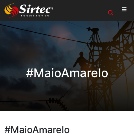
#MaioAmarelo
#MaioAmarelo