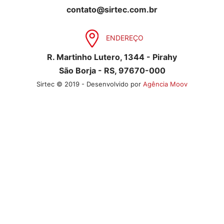
contato@sirtec.com.br
ENDEREÇO
R. Martinho Lutero, 1344 - Pirahy
São Borja - RS, 97670-000
Sirtec © 2019 - Desenvolvido por
Agência Moov