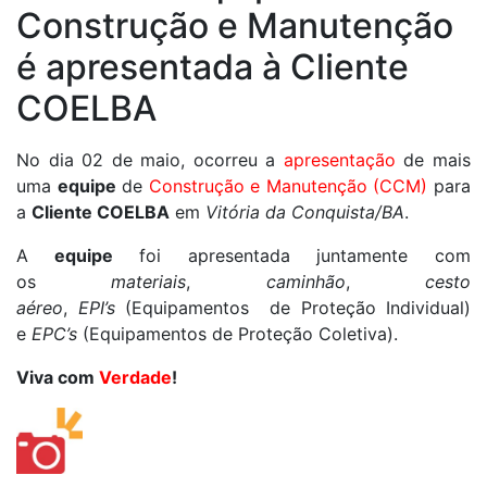
Construção e Manutenção
é apresentada à Cliente
COELBA
No dia 02 de maio, ocorreu a
apresentação
de mais
uma
equipe
de
Construção e Manutenção (CCM)
para
a
Cliente COELBA
em
Vitória da Conquista/BA
.
A
equipe
foi apresentada juntamente com
os
materiais
,
caminhão
,
cesto
aéreo
,
EPI’s
(Equipamentos de Proteção Individual)
e
EPC’s
(Equipamentos de Proteção Coletiva).
Viva com
Verdade
!