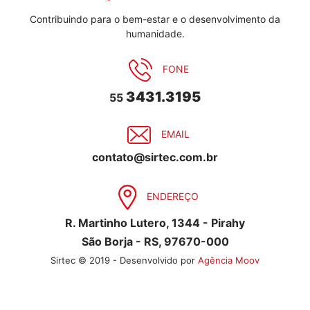
Contribuindo para o bem-estar e o desenvolvimento da
humanidade.
FONE
3431.3195
55
EMAIL
contato@sirtec.com.br
ENDEREÇO
R. Martinho Lutero, 1344 - Pirahy
São Borja - RS, 97670-000
Sirtec © 2019 - Desenvolvido por
Agência Moov