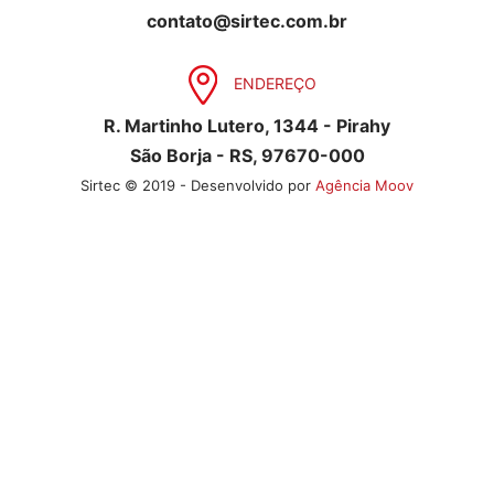
contato@sirtec.com.br
ENDEREÇO
R. Martinho Lutero, 1344 - Pirahy
São Borja - RS, 97670-000
Sirtec © 2019 - Desenvolvido por
Agência Moov