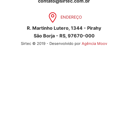
contato@sirtec.com.br
ENDEREÇO
R. Martinho Lutero, 1344 - Pirahy
São Borja - RS, 97670-000
Sirtec © 2019 - Desenvolvido por
Agência Moov