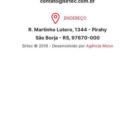
contato@sirtec.com.br
ENDEREÇO
R. Martinho Lutero, 1344 - Pirahy
São Borja - RS, 97670-000
Sirtec © 2019 - Desenvolvido por
Agência Moov