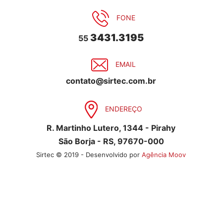
FONE
3431.3195
55
EMAIL
contato@sirtec.com.br
ENDEREÇO
R. Martinho Lutero, 1344 - Pirahy
São Borja - RS, 97670-000
Sirtec © 2019 - Desenvolvido por
Agência Moov