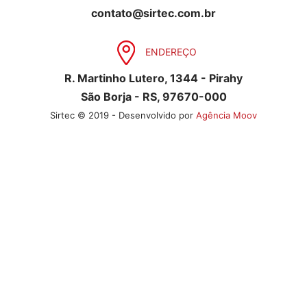
contato@sirtec.com.br
ENDEREÇO
R. Martinho Lutero, 1344 - Pirahy
São Borja - RS, 97670-000
Sirtec © 2019 - Desenvolvido por
Agência Moov