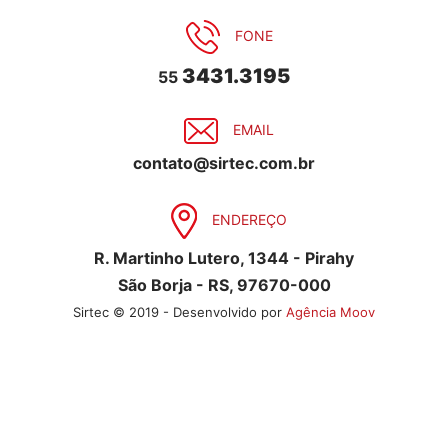
FONE
3431.3195
55
EMAIL
contato@sirtec.com.br
ENDEREÇO
R. Martinho Lutero, 1344 - Pirahy
São Borja - RS, 97670-000
Sirtec © 2019 - Desenvolvido por
Agência Moov