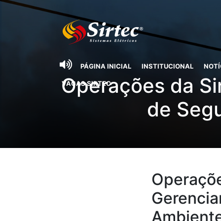
PÁGINA INICIAL
INSTITUCIONAL
NOTÍ
Operações da Si
VAGAS SIRTEC
de Segu
Operaçõe
Gerencia
Ambient