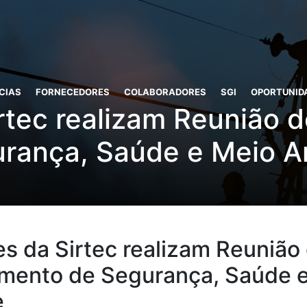
CIAS
FORNECEDORES
COLABORADORES
SGI
OPORTUNID
rtec realizam Reunião 
rança, Saúde e Meio 
s da Sirtec realizam Reunião
mento de Segurança, Saúde 
e