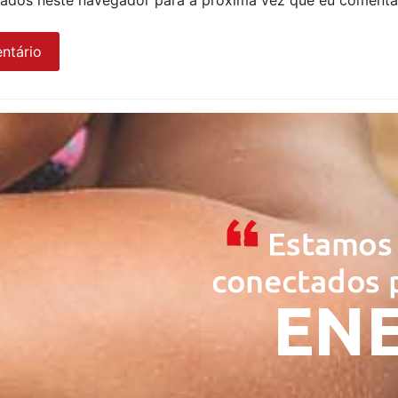
ados neste navegador para a próxima vez que eu comenta