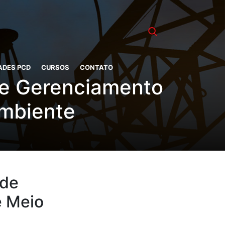
ADES PCD
CURSOS
CONTATO
de Gerenciamento
Ambiente
 de
e Meio