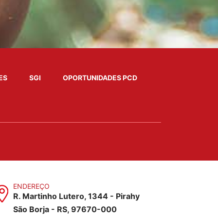
ES
SGI
OPORTUNIDADES PCD
ENDEREÇO
R. Martinho Lutero, 1344 - Pirahy
São Borja - RS, 97670-000