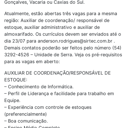
Gonçalves, Vacaria ou Caxias do Sul.
Atualmente, estão abertas três vagas para a mesma
região: Auxiliar de coordenação/ responsável de
estoque, auxiliar administrativo e auxiliar de
almoxarifado. Os currículos devem ser enviados até o
dia 23/07 para anderson.rodrigues@sirtec.com.br .
Demais contatos poderão ser feitos pelo número (54)
3292-4526 – Unidade de Serra. Veja os pré-requisitos
para as vagas em aberto:
AUXILIAR DE COORDENAÇÃO/RESPONSÁVEL DE
ESTOQUE:
– Conhecimento de Informática.
– Perfil de Liderança e facilidade para trabalho em
Equipe.
– Experiência com controle de estoques
(preferencialmente)
– Boa comunicação.
– Ensino Médio Completo