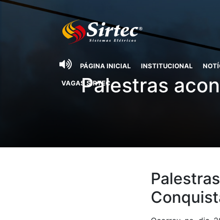
PÁGINA INICIAL
INSTITUCIONAL
NOTÍ
Palestras aco
VAGAS SIRTEC
Palestra
Conquist