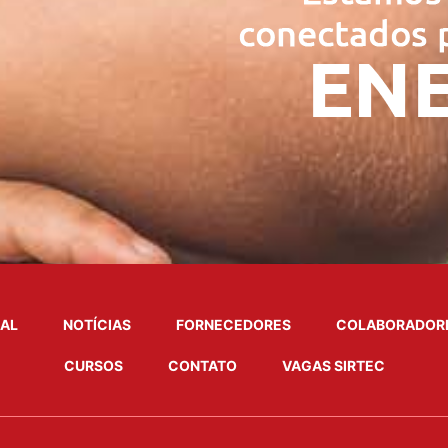
NAL
NOTÍCIAS
FORNECEDORES
COLABORADOR
CURSOS
CONTATO
VAGAS SIRTEC