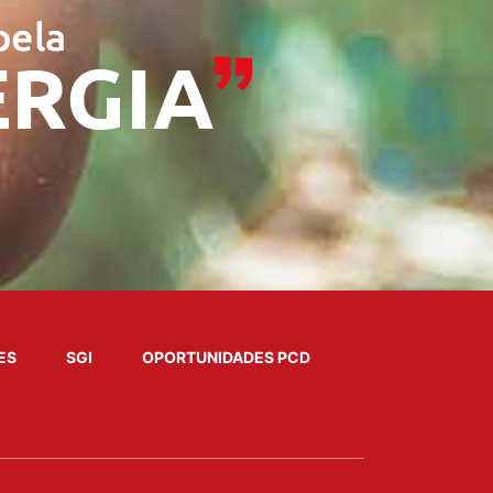
ES
SGI
OPORTUNIDADES PCD