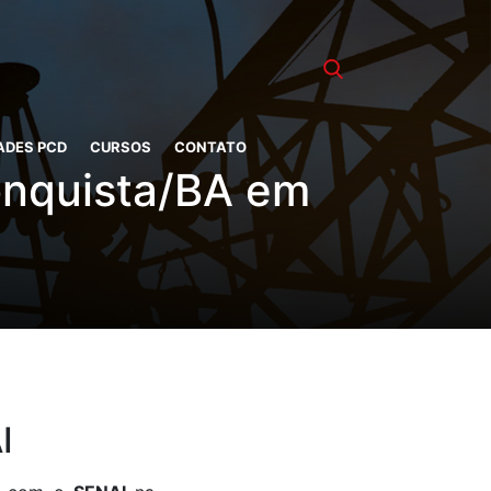
ADES PCD
CURSOS
CONTATO
onquista/BA em
I