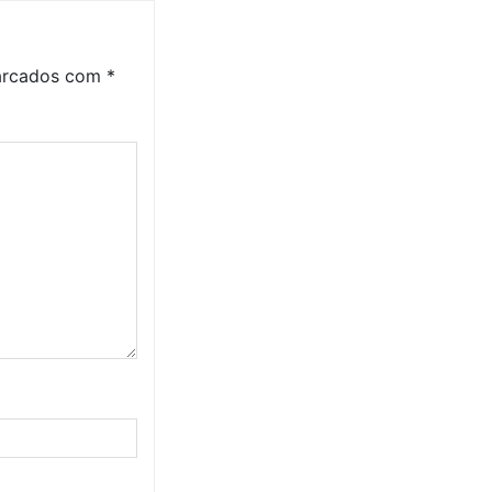
marcados com
*