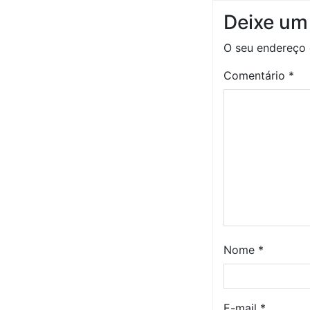
Deixe um
O seu endereço 
Comentário
*
Nome
*
E-mail
*