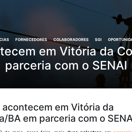
CIAS
FORNECEDORES
COLABORADORES
SGI
OPORTUNID
ntecem em Vitória da C
parceria com o SENAI
s acontecem em Vitória da
a/BA em parceria com o SENA