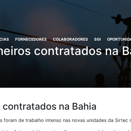
CIAS
FORNECEDORES
COLABORADORES
SGI
OPORTUNID
meiros contratados na B
s contratados na Bahia
s foram de trabalho intenso nas novas unidades da Sirtec 