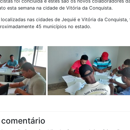
icistas foi concluída e estes são os novos colaboradores da
ato esta semana na cidade de Vitória da Conquista.
 localizadas nas cidades de Jequié e Vitória da Conquista
roximadamente 45 municípios no estado.
 comentário