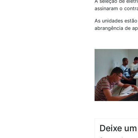
A seleção de eletr
assinaram o contr
As unidades estão
abrangência de ap
Deixe um