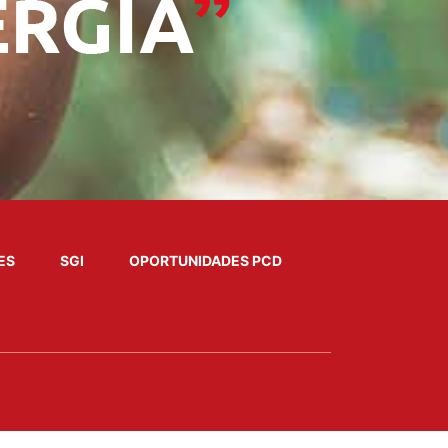
ES
SGI
OPORTUNIDADES PCD