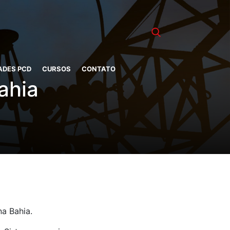
ADES PCD
CURSOS
CONTATO
ahia
na Bahia.