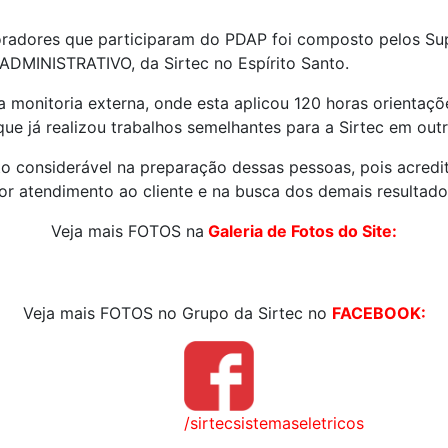
radores que participaram do PDAP foi composto pelos Su
DMINISTRATIVO, da Sirtec no Espírito Santo.
 monitoria externa, onde esta aplicou 120 horas orientaçõe
e já realizou trabalhos semelhantes para a Sirtec em outr
to considerável na preparação dessas pessoas, pois acred
or atendimento ao cliente e na busca dos demais resultado
Veja mais FOTOS na
Galeria de Fotos do Site:
Veja mais FOTOS no Grupo da Sirtec no
FACEBOOK:
/sirtecsistemaseletricos