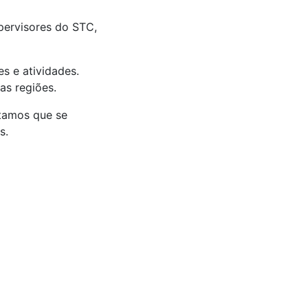
pervisores do STC,
s e atividades.
as regiões.
itamos que se
s.