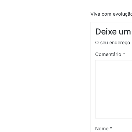
Viva com evolução
Deixe um
O seu endereço 
Comentário
*
Nome
*