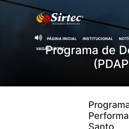
PÁGINA INICIAL
INSTITUCIONAL
NOTÍ
Programa de D
VAGAS SIRTEC
(PDAP)
Programa
Performan
Santo