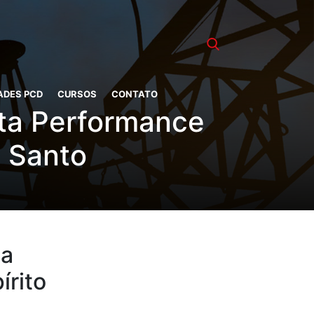
ADES PCD
CURSOS
CONTATO
ta Performance
o Santo
ta
írito