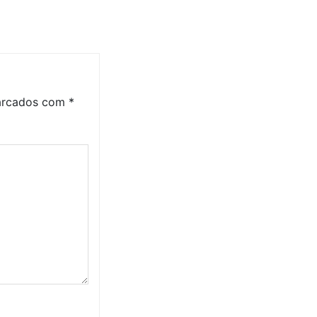
marcados com
*