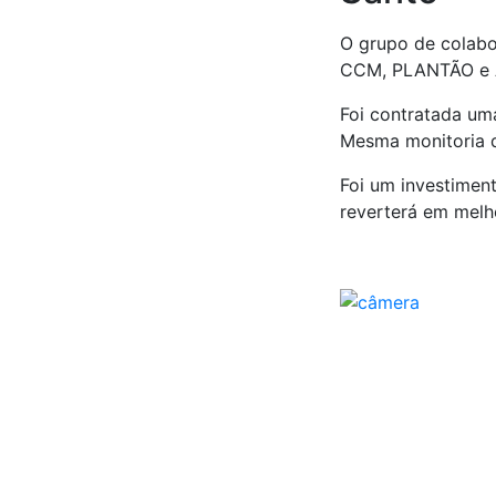
O grupo de colabo
CCM, PLANTÃO e A
Foi contratada uma
Mesma monitoria qu
Foi um investimen
reverterá em melh