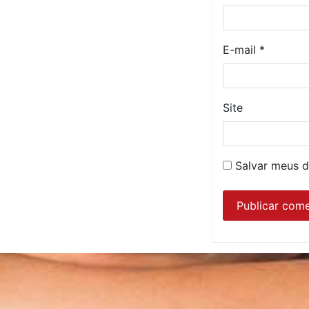
E-mail
*
Site
Salvar meus d