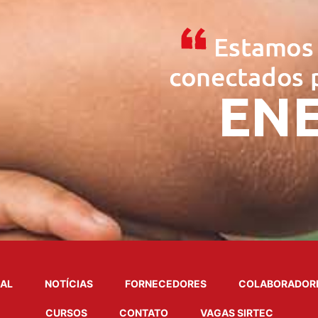
NAL
NOTÍCIAS
FORNECEDORES
COLABORADOR
CURSOS
CONTATO
VAGAS SIRTEC