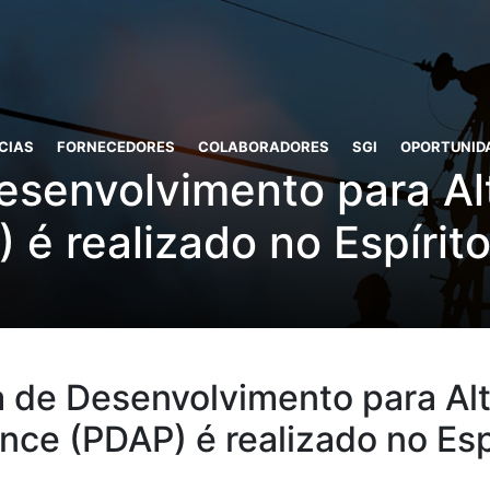
CIAS
FORNECEDORES
COLABORADORES
SGI
OPORTUNID
esenvolvimento para Al
 é realizado no Espírit
 de Desenvolvimento para Al
ce (PDAP) é realizado no Esp