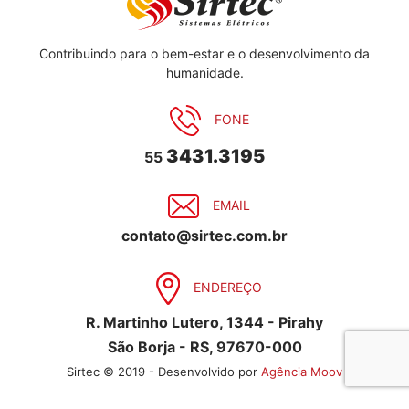
Contribuindo para o bem-estar e o desenvolvimento da
humanidade.
FONE
3431.3195
55
EMAIL
contato@sirtec.com.br
ENDEREÇO
R. Martinho Lutero, 1344 - Pirahy
São Borja - RS, 97670-000
Sirtec © 2019 - Desenvolvido por
Agência Moov