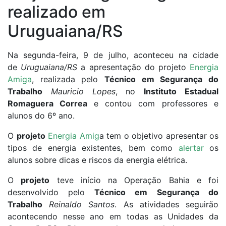
realizado em
Uruguaiana/RS
Na segunda-feira, 9 de julho, aconteceu na cidade
de
Uruguaiana/RS
a apresentação do projeto
Energia
Amiga
, realizada pelo
Técnico em Segurança do
Trabalho
Mauricio Lopes
, no
Instituto Estadual
Romaguera Correa
e contou com professores e
alunos do 6º ano.
O
projeto
Energia Amig
a tem o objetivo apresentar os
tipos de energia existentes, bem como
alertar
os
alunos sobre dicas e riscos da energia elétrica.
O
projeto
teve início na Operação Bahia e foi
desenvolvido pelo
Técnico em Segurança do
Trabalho
Reinaldo Santos
. As atividades seguirão
acontecendo nesse ano em todas as Unidades da