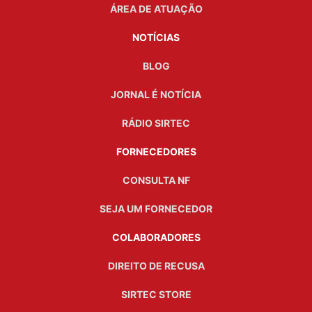
ÁREA DE ATUAÇÃO
NOTÍCIAS
BLOG
JORNAL É NOTÍCIA
RÁDIO SIRTEC
FORNECEDORES
CONSULTA NF
SEJA UM FORNECEDOR
COLABORADORES
DIREITO DE RECUSA
SIRTEC STORE