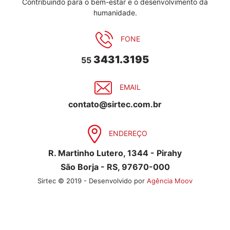
Contribuindo para o bem-estar e o desenvolvimento da
humanidade.
FONE
3431.3195
55
EMAIL
contato@sirtec.com.br
ENDEREÇO
R. Martinho Lutero, 1344 - Pirahy
São Borja - RS, 97670-000
Sirtec © 2019 - Desenvolvido por
Agência Moov