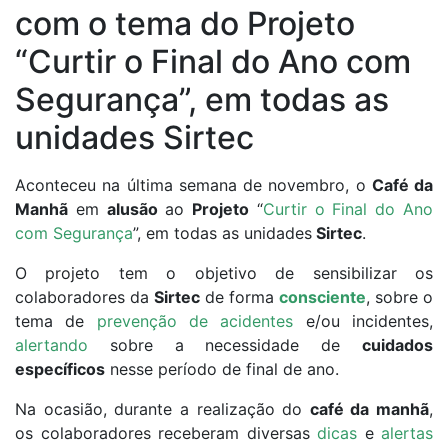
com o tema do Projeto
todas as unidades
“Curtir o Final do Ano com
Sirtec
Segurança”, em todas as
unidades Sirtec
Aconteceu na última semana de novembro, o
Café da
Manhã
em
alusão
ao
Projeto
“
Curtir o Final do Ano
com Segurança
”, em todas as unidades
Sirtec
.
O projeto tem o objetivo de sensibilizar os
colaboradores da
Sirtec
de forma
consciente
, sobre o
tema de
prevenção de acidentes
e/ou incidentes,
alertando
sobre a necessidade de
cuidados
específicos
nesse período de final de ano.
Na ocasião, durante a realização do
café da manhã
,
os colaboradores receberam diversas
dicas
e
alertas