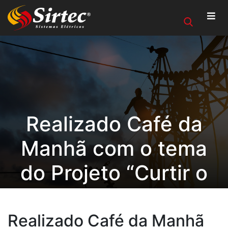
Realizado Café da
Manhã com o tema
do Projeto “Curtir o
Final do Ano com
Segurança”, em
Realizado Café da Manhã